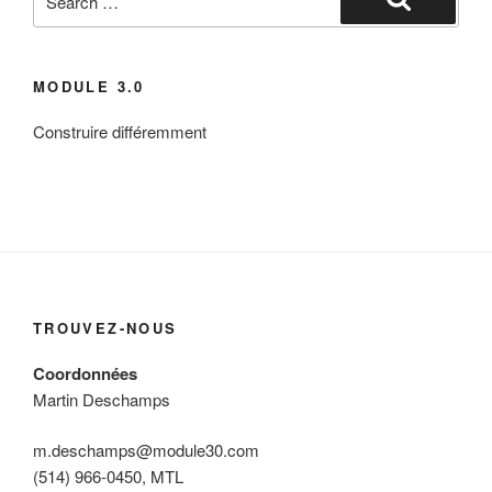
for:
Search
MODULE 3.0
Construire différemment
TROUVEZ-NOUS
Coordonnées
Martin Deschamps
m.deschamps@module30.com
(514) 966-0450, MTL