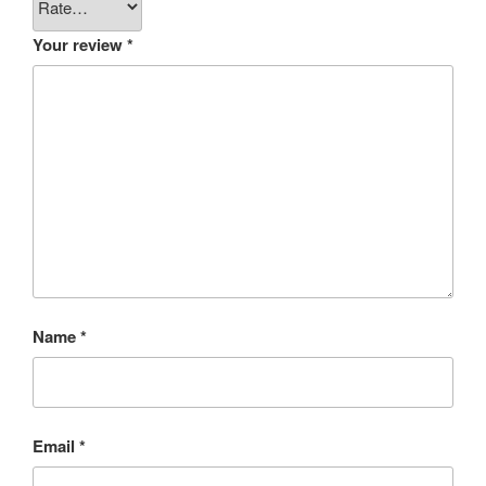
Your review
*
Name
*
Email
*