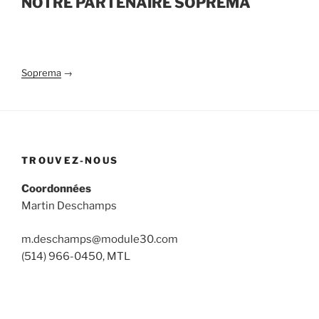
NOTRE PARTENAIRE SOPREMA
Soprema
→
TROUVEZ-NOUS
Coordonnées
Martin Deschamps
m.deschamps@module30.com
(514) 966-0450, MTL