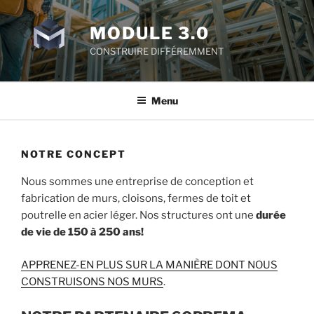
Skip
to
MODULE 3.0
content
CONSTRUIRE DIFFÉREMMENT
Menu
NOTRE CONCEPT
Nous sommes une entreprise de conception et
fabrication de murs, cloisons, fermes de toit et
poutrelle en acier léger. Nos structures ont une
durée
de vie de 150 à 250 ans!
APPRENEZ-EN PLUS SUR LA MANIÈRE DONT NOUS
CONSTRUISONS NOS MURS
.